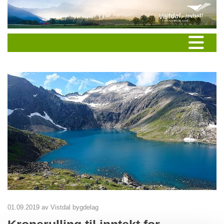
01.09.2019
av Vistdal bygdelag