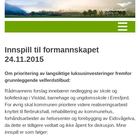
Innspill til formannskapet
24.11.2015
Om prioritering av langsiktige luksusinvesteringer fremfor
grunnleggende velferdstilbud:
Rådmannens forslag innebærer nedlegging av skole og
bofelleskap i Vistdal, barnehage og ungdomsskole i Eresfjord.
For øvrig skal kommunen prioritere videre realiseringsarbeid
knyttet til flerbrukshall, rehabilitering av kommunehus,
forhåndsarbeider av helsesenter og forebygging av Eidsvågelva,
da dette er tidligere vedtatt og ikke åpent for diskusjon. Mine
innspill er som følger: