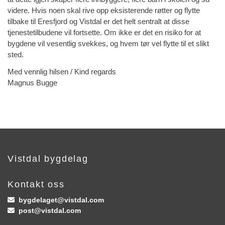
videre. Hvis noen skal rive opp eksisterende røtter og flytte
tilbake til Eresfjord og Vistdal er det helt sentralt at disse
tjenestetilbudene vil fortsette. Om ikke er det en risiko for at
bygdene vil vesentlig svekkes, og hvem tør vel flytte til et slikt
sted.
Med vennlig hilsen / Kind regards
Magnus Bugge
Vistdal bygdelag
Kontakt oss
bygdelaget@vistdal.com

post@vistdal.com
