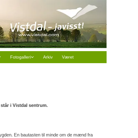
Fotogalleri
Arkiv
Været
står i Vistdal sentrum.
ygden. En bautasten til minde om de mænd fra