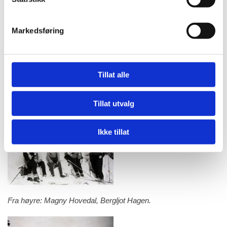
Markedsføring
Tillat alle
Fra høyre: Greta Bergset, Magny Hovedal, lærer Bergljot
Hagen, Anny Nerland.
Tillat utvalg
Ikke tillat
Fra høyre: Magny Hovedal, Bergljot Hagen.