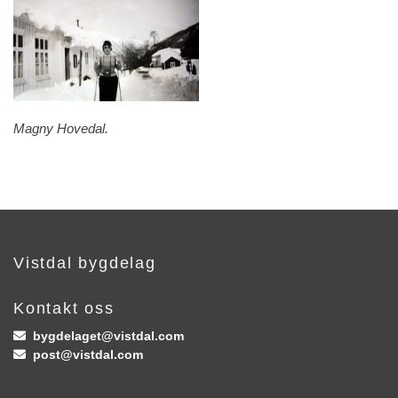
Magny Hovedal.
Vistdal bygdelag
Kontakt oss
bygdelaget@vistdal.com

post@vistdal.com
