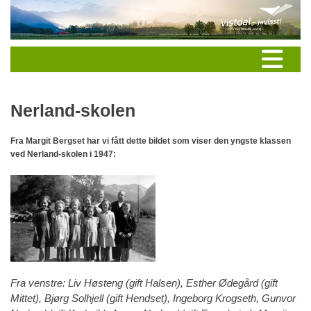
Nerland-skolen
Fra Margit Bergset har vi fått dette bildet som viser den yngste klassen
ved Nerland-skolen i 1947:
Fra venstre: Liv Høsteng (gift Halsen), Esther Ødegård (gift
Mittet), Bjørg Solhjell (gift Hendset), Ingeborg Krogseth, Gunvor