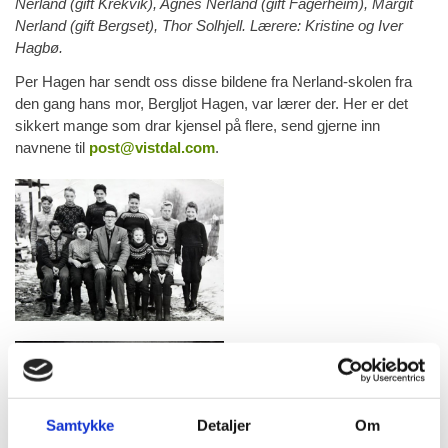
Nerland (gift Krekvik), Agnes Nerland (gift Fagerheim), Margit
Nerland (gift Bergset), Thor Solhjell. Lærere: Kristine og Iver
Hagbø.
Per Hagen har sendt oss disse bildene fra Nerland-skolen fra
den gang hans mor, Bergljot Hagen, var lærer der. Her er det
sikkert mange som drar kjensel på flere, send gjerne inn
navnene til
post@vistdal.com
.
Samtykke
Detaljer
Om