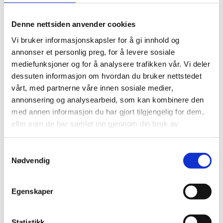
Denne nettsiden anvender cookies
Vi bruker informasjonskapsler for å gi innhold og
annonser et personlig preg, for å levere sosiale
mediefunksjoner og for å analysere trafikken vår. Vi deler
dessuten informasjon om hvordan du bruker nettstedet
vårt, med partnerne våre innen sosiale medier,
annonsering og analysearbeid, som kan kombinere den
med annen informasjon du har gjort tilgjengelig for dem,
eller som de har samlet inn gjennom din bruk av
tjenestene deres.
Samtykkevalg
Nødvendig
Egenskaper
Einar Nerland og lærer Bergljot Hagen.
Statistikk