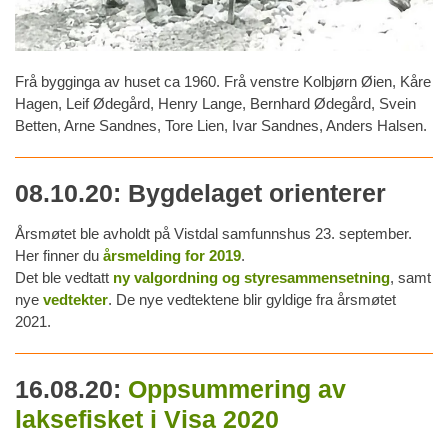
Frå bygginga av huset ca 1960. Frå venstre Kolbjørn Øien, Kåre
Hagen, Leif Ødegård, Henry Lange, Bernhard Ødegård, Svein
Betten, Arne Sandnes, Tore Lien, Ivar Sandnes, Anders Halsen.
08.10.20: Bygdelaget orienterer
Årsmøtet ble avholdt på Vistdal samfunnshus 23. september.
Her finner du
årsmelding for 2019
.
Det ble vedtatt
ny valgordning og styresammensetning
, samt
nye
vedtekter
. De nye vedtektene blir gyldige fra årsmøtet
2021.
16.08.20:
Oppsummering av
laksefisket i Visa 2020