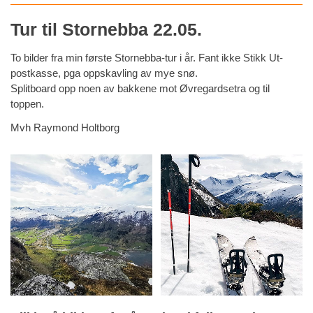
Tur til Stornebba 22.05.
To bilder fra min første Stornebba-tur i år. Fant ikke Stikk Ut-
postkasse, pga oppskavling av mye snø.
Splitboard opp noen av bakkene mot Øvregardsetra og til
toppen.
Mvh Raymond Holtborg