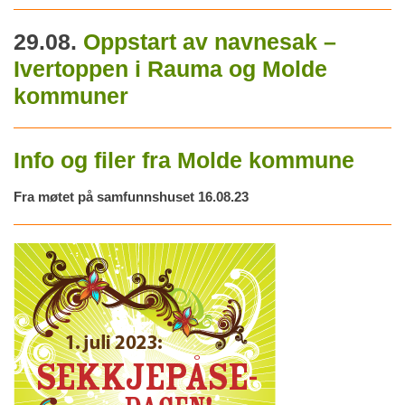
29.08.
Oppstart av navnesak –
Ivertoppen i Rauma og Molde
kommuner
Info og filer fra Molde kommune
Fra møtet på samfunnshuset 16.08.23