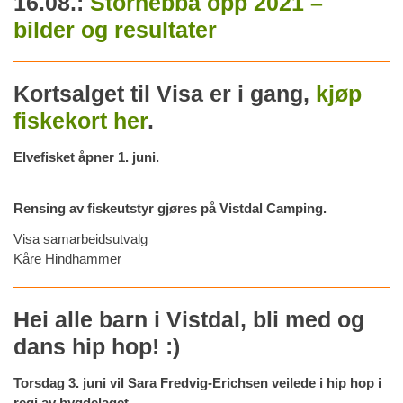
16.08.:
Stornebba opp 2021 –
bilder og resultater
Kortsalget til Visa er i gang,
kjøp
fiskekort her
.
Elvefisket åpner 1. juni.
Rensing av fiskeutstyr gjøres på Vistdal Camping.
Visa samarbeidsutvalg
Kåre Hindhammer
Hei alle barn i Vistdal, bli med og
dans hip hop! :)
Torsdag 3. juni vil Sara Fredvig-Erichsen veilede i hip hop i
regi av bygdelaget.