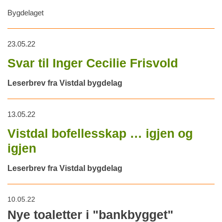
Bygdelaget
23.05.22
Svar til Inger Cecilie Frisvold
Leserbrev fra Vistdal bygdelag
13.05.22
Vistdal bofellesskap … igjen og
igjen
Leserbrev fra Vistdal bygdelag
10.05.22
Nye toaletter i "bankbygget"