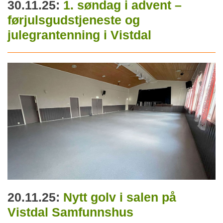
30.11.25:
1. søndag i advent –
førjulsgudstjeneste og
julegrantenning i Vistdal
20.11.25:
Nytt golv i salen på
Vistdal Samfunnshus