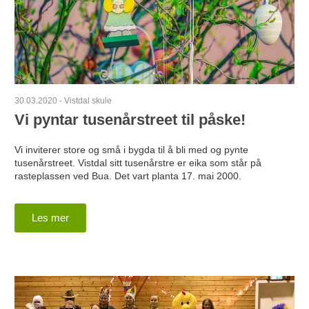
30.03.2020
-
Vistdal skule
Vi pyntar tusenårstreet til påske!
Vi inviterer store og små i bygda til å bli med og pynte
tusenårstreet. Vistdal sitt tusenårstre er eika som står på
rasteplassen ved Bua. Det vart planta 17. mai 2000.
Les mer