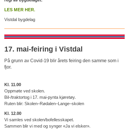
LES MER HER.
Vistdal bygdelag
17. mai-feiring i Vistdal
På grunn av Covid-19 blir årets feiring den samme som i
fjor.
Kl. 11.00
Oppmøte ved skolen.
Bil-/traktortog i 17. mai-pynta kjøretøy.
Ruten blir: Skolen–Rødalen–Lange–skolen
Kl. 12.00
Vi samles ved skolen/bofellesskapet.
Sammen blir vi med og synger «Ja vi elsker».