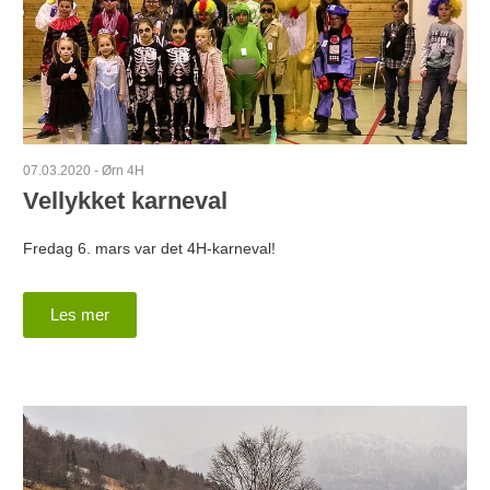
07.03.2020
-
Ørn 4H
Vellykket karneval
Fredag 6. mars var det 4H-karneval!
Les mer