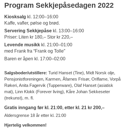
Program Sekkjepåsedagen 2022
Kiosksalg
kl. 12:00–16:00
Kaffe, vafler, pølse og brød.
Servering Sekkjepåse
kl. 13:00–16:00
Priser: Liten kr 180,– Stor kr 220,–
Levende musikk
kl. 21:00–01:00
med Frank fra “Frank og Tolle”
Baren er åpen kl. 17:00–02:00
Salgsboder/utstillere:
Turid Hanset (Tine), Midt Norsk olje,
Pensjonistforeningen, Karmen, Åfarnes Frisør, Oriflame, Vorpå
Røkeri, Anita Fagervik (Tupperware), Olaf Hanset (asiatisk
mat), Linn Klokk (Forever living), Kåre Johan Sekkeseter
(trekunst), m. fl.
Gratis inngang før kl. 21:00, etter kl. 21 kr 200,–
Aldersgrense 18 år etter kl. 21:00
Hjertelig velkommen!