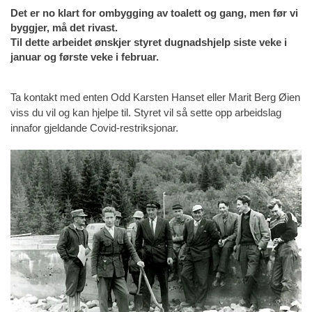
Det er no klart for ombygging av toalett og gang, men før vi
byggjer, må det rivast.
Til dette arbeidet ønskjer styret dugnadshjelp siste veke i
januar og første veke i februar.
Ta kontakt med enten Odd Karsten Hanset eller Marit Berg Øien
viss du vil og kan hjelpe til. Styret vil så sette opp arbeidslag
innafor gjeldande Covid-restriksjonar.