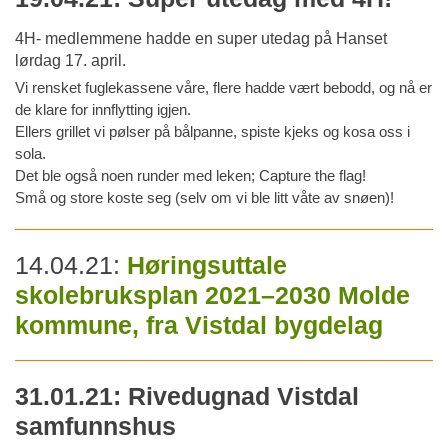
4H- medlemmene hadde en super utedag på Hanset
lørdag 17. april.
Vi rensket fuglekassene våre, flere hadde vært bebodd, og nå er
de klare for innflytting igjen.
Ellers grillet vi pølser på bålpanne, spiste kjeks og kosa oss i
sola.
Det ble også noen runder med leken; Capture the flag!
Små og store koste seg (selv om vi ble litt våte av snøen)!
14.04.21:
Høringsuttale
skolebruksplan 2021–2030 Molde
kommune, fra Vistdal bygdelag
31.01.21: Rivedugnad Vistdal
samfunnshus