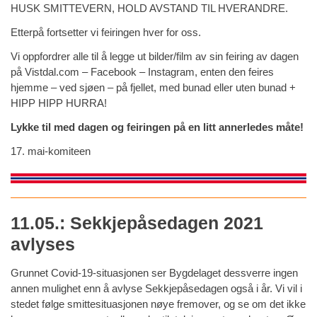
HUSK SMITTEVERN, HOLD AVSTAND TIL HVERANDRE.
Etterpå fortsetter vi feiringen hver for oss.
Vi oppfordrer alle til å legge ut bilder/film av sin feiring av dagen
på Vistdal.com – Facebook – Instagram, enten den feires
hjemme – ved sjøen – på fjellet, med bunad eller uten bunad +
HIPP HIPP HURRA!
Lykke til med dagen og feiringen på en litt annerledes måte!
17. mai-komiteen
11.05.: Sekkjepåsedagen 2021
avlyses
Grunnet Covid-19-situasjonen ser Bygdelaget dessverre ingen
annen mulighet enn å avlyse Sekkjepåsedagen også i år. Vi vil i
stedet følge smittesituasjonen nøye fremover, og se om det ikke