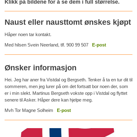
Klikk på bildene for å se dem i full størrelse.
Naust eller nausttomt ønskes kjøpt
Håper noen tar kontakt.
Med hilsen Svein Neerland, tlf. 900 99 507
E-post
Ønsker informasjon
Hei. Jeg har aner fra Vistdal og Bergseth. Tenker å ta en tur dit til
sommeren, men jeg lurer på om det fortsatt bor noen der, som
er i min slekt. Martinus Bergseth vokste opp i Vistdal og flyttet
senere til Asker. Håper dere kan hjelpe meg.
Mvh Tor Magne Solheim
E-post