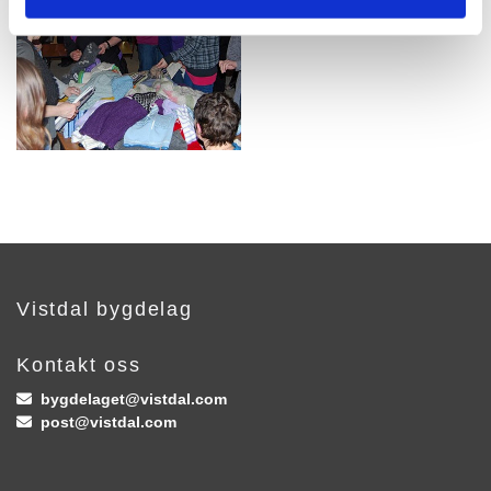
Vistdal bygdelag
Kontakt oss
bygdelaget@vistdal.com

post@vistdal.com
