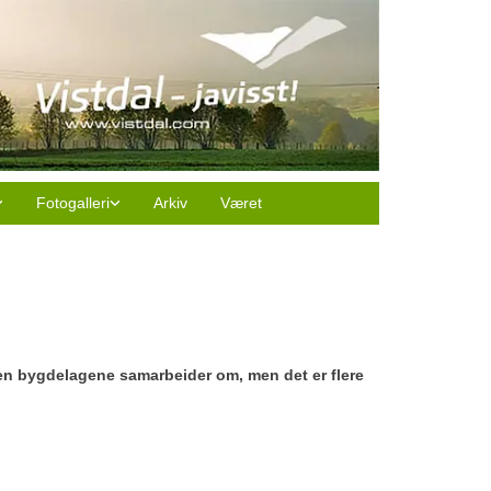
Fotogalleri
Arkiv
Været
en bygdelagene samarbeider om, men det er flere