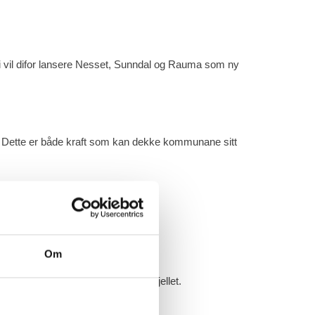
 Vi vil difor lansere Nesset, Sunndal og Rauma som ny
. Dette er både kraft som kan dekke kommunane sitt
Om
tninga av naturverdiane på Dovrefjellet.