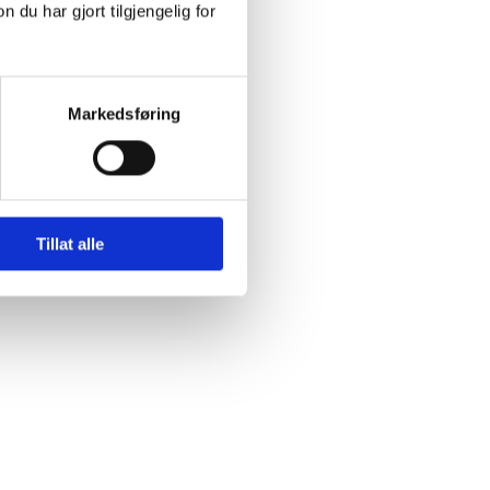
u har gjort tilgjengelig for
Markedsføring
Tillat alle