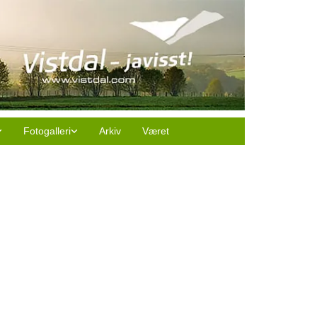
Fotogalleri
Arkiv
Været