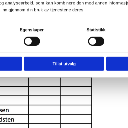
og analysearbeid, som kan kombinere den med annen informasjon d
 inn gjennom din bruk av tjenestene deres.
Egenskaper
Statistikk
Tillat utvalg