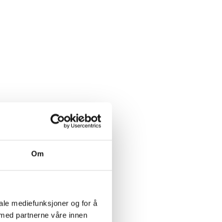
Om
iale mediefunksjoner og for å
 med partnerne våre innen