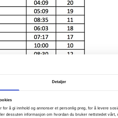
Detaljer
ookies
 for å gi innhold og annonser et personlig preg, for å levere sos
deler dessuten informasjon om hvordan du bruker nettstedet vårt,