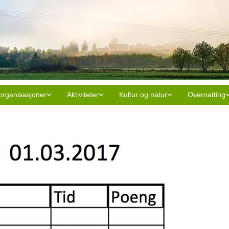
organisasjoner
Aktiviteter
Kultur og natur
Overnatting