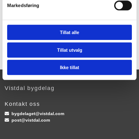
Markedsføring
Tillat alle
Tillat utvalg
Ikke tillat
Vistdal bygdelag
Kontakt oss
bygdelaget@vistdal.com

post@vistdal.com
