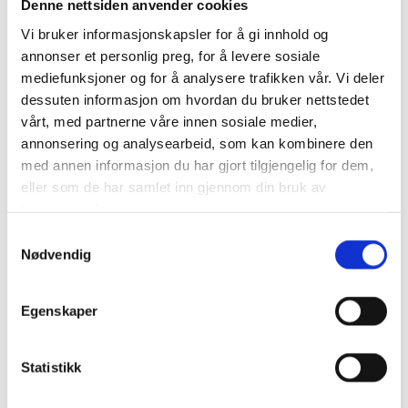
Denne nettsiden anvender cookies
Vi bruker informasjonskapsler for å gi innhold og
annonser et personlig preg, for å levere sosiale
mediefunksjoner og for å analysere trafikken vår. Vi deler
dessuten informasjon om hvordan du bruker nettstedet
vårt, med partnerne våre innen sosiale medier,
annonsering og analysearbeid, som kan kombinere den
med annen informasjon du har gjort tilgjengelig for dem,
eller som de har samlet inn gjennom din bruk av
tjenestene deres.
Samtykkevalg
Nødvendig
Egenskaper
Statistikk