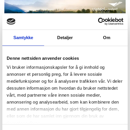
Samtykke
Detaljer
Om
Været
Denne nettsiden anvender cookies
Vi bruker informasjonskapsler for å gi innhold og
annonser et personlig preg, for å levere sosiale
mediefunksjoner og for å analysere trafikken vår. Vi deler
dessuten informasjon om hvordan du bruker nettstedet
vårt, med partnerne våre innen sosiale medier,
annonsering og analysearbeid, som kan kombinere den
med annen informasjon du har gjort tilgjengelig for dem,
eller som de har samlet inn gjennom din bruk av
tjenestene deres.