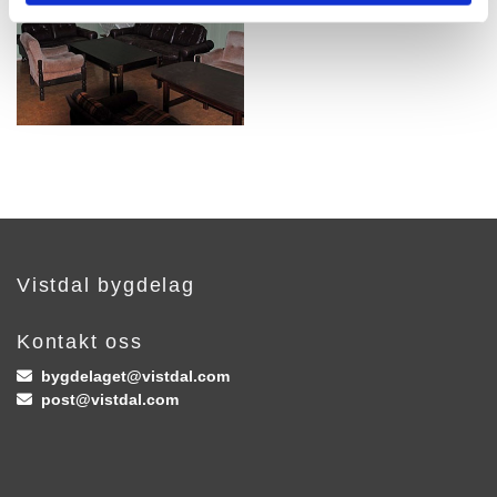
Vistdal bygdelag
Kontakt oss
bygdelaget@vistdal.com

post@vistdal.com
