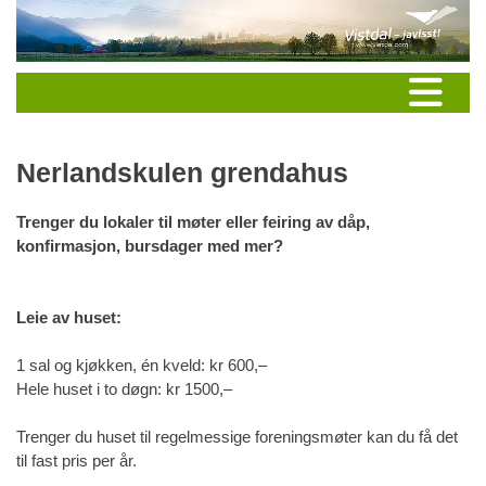
Nerlandskulen grendahus
Trenger du lokaler til møter eller feiring av dåp,
konfirmasjon, bursdager med mer?
Leie av huset:
1 sal og kjøkken, én kveld: kr 600,–
Hele huset i to døgn: kr 1500,–
Trenger du huset til regelmessige foreningsmøter kan du få det
til fast pris per år.