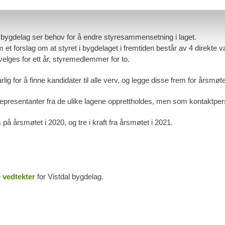
 bygdelag ser behov for å endre styresammensetning i laget.
 et forslag om at styret i bygdelaget i fremtiden består av 4 direkte
velges for ett år, styremedlemmer for to.
ig for å finne kandidater til alle verv, og legge disse frem for årsmøte
presentanter fra de ulike lagene opprettholdes, men som kontaktpers
på årsmøtet i 2020, og tre i kraft fra årsmøtet i 2021.
e vedtekter
for Vistdal bygdelag.