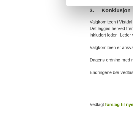
3. Konklusjon
Valgkomiteen i Vistdal
Det legges herved frem
inkludert leder. Leder 
Valgkomiteen er ansvarl
Dagens ordning med re
Endringene bør vedtas 
Vedlagt
forslag til ny