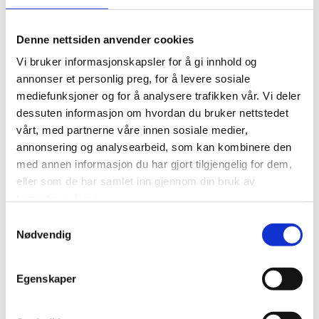
Denne nettsiden anvender cookies
Vi bruker informasjonskapsler for å gi innhold og
annonser et personlig preg, for å levere sosiale
mediefunksjoner og for å analysere trafikken vår. Vi deler
dessuten informasjon om hvordan du bruker nettstedet
vårt, med partnerne våre innen sosiale medier,
annonsering og analysearbeid, som kan kombinere den
med annen informasjon du har gjort tilgjengelig for dem,
eller som de har samlet inn gjennom din bruk av
tjenestene deres.
Samtykkevalg
Nødvendig
Egenskaper