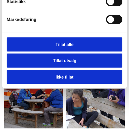
Statistikk
Markedsføring
Tillat alle
Tillat utvalg
Ikke tillat