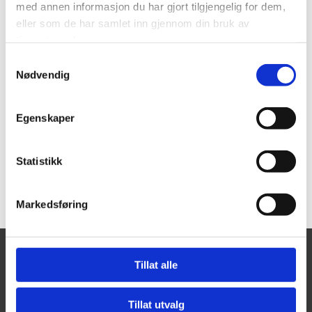
med annen informasjon du har gjort tilgjengelig for dem,
eller som de har samlet inn gjennom din bruk av
tjenestene deres.
Samtykkevalg
Nødvendig
Egenskaper
Statistikk
Markedsføring
Tillat alle
Vistdal bygdelag
Tillat utvalg
Kontakt oss