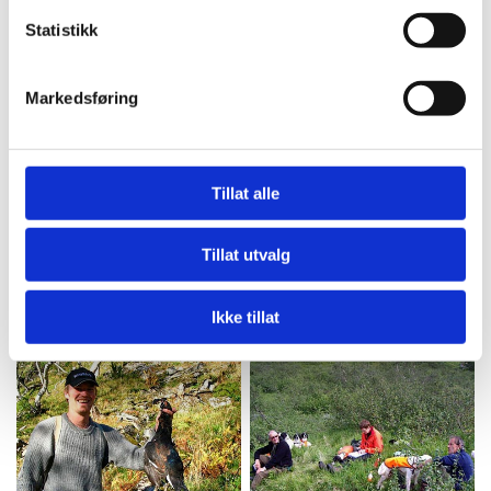
Statistikk
Markedsføring
Tillat alle
Tillat utvalg
Ikke tillat