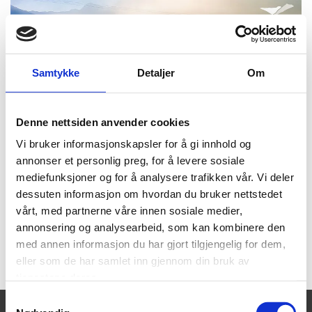
Samtykke
Detaljer
Om
Vistdal Barnehage
Denne nettsiden anvender cookies
Vi bruker informasjonskapsler for å gi innhold og
annonser et personlig preg, for å levere sosiale
mediefunksjoner og for å analysere trafikken vår. Vi deler
dessuten informasjon om hvordan du bruker nettstedet
vårt, med partnerne våre innen sosiale medier,
annonsering og analysearbeid, som kan kombinere den
med annen informasjon du har gjort tilgjengelig for dem,
eller som de har samlet inn gjennom din bruk av
tjenestene deres.
Samtykkevalg